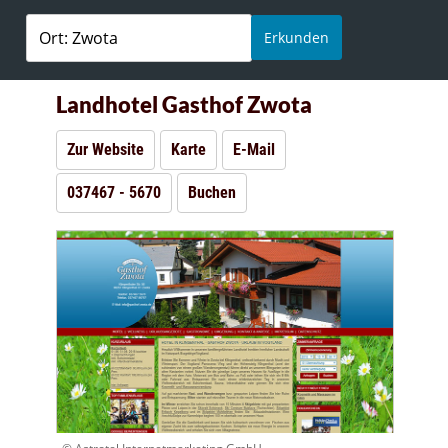
Erkunden
Landhotel Gasthof Zwota
Zur Website
Karte
E-Mail
037467 - 5670
Buchen