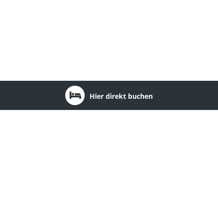
Hier direkt buchen
Ort: Zwota
1