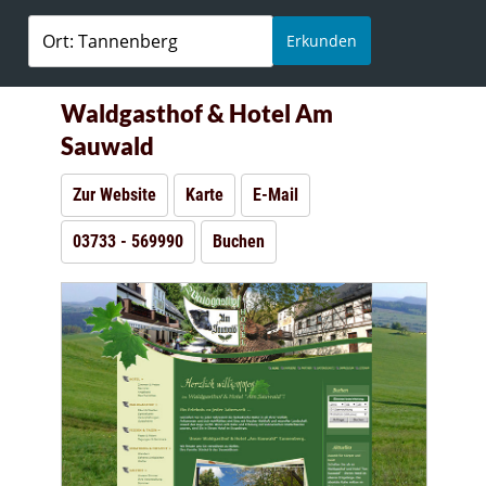
Erkunden
Waldgasthof & Hotel Am
Sauwald
Zur Website
Karte
E-Mail
03733 - 569990
Buchen