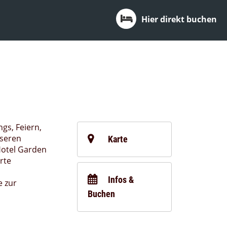
Hier direkt buchen
gs, Feiern,
nseren
Karte
Hotel Garden
rte
Infos &
 zur
Buchen